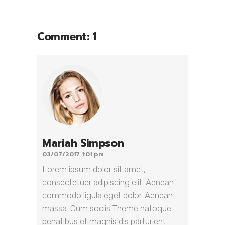
Comment: 1
Mariah Simpson
03/07/2017 1:01 pm
Lorem ipsum dolor sit amet,
consectetuer adipiscing elit. Aenean
commodo ligula eget dolor. Aenean
massa. Cum sociis Theme natoque
penatibus et magnis dis parturient