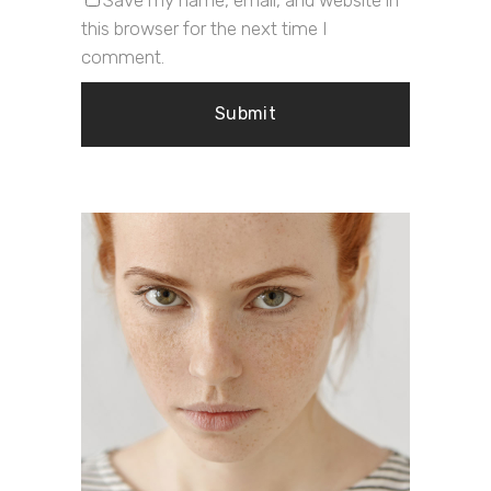
this browser for the next time I
comment.