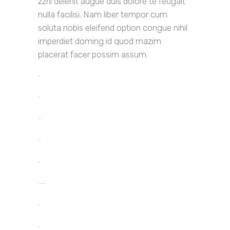
zzril delenit augue duis dolore te feugait
nulla facilisi. Nam liber tempor cum
soluta nobis eleifend option congue nihil
imperdiet doming id quod mazim
placerat facer possim assum.
toto togel
situs togel
link gacor
jacktoto
situs togel
myhouseoffurniture.com
toto togel
toto togel