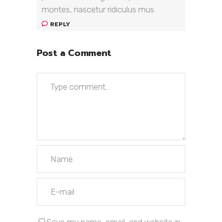
montes, nascetur ridiculus mus.
REPLY
Post a Comment
Save my name, email, and website in