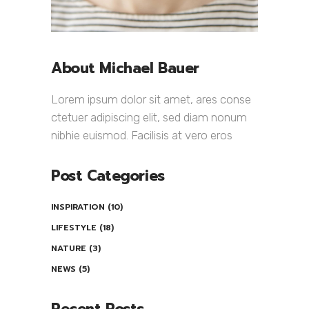
About Michael Bauer
Lorem ipsum dolor sit amet, ares conse
ctetuer adipiscing elit, sed diam nonum
nibhie euismod. Facilisis at vero eros
Post Categories
INSPIRATION
(10)
LIFESTYLE
(18)
NATURE
(3)
NEWS
(5)
Recent Posts