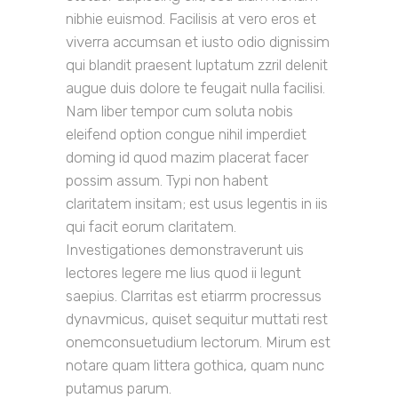
nibhie euismod. Facilisis at vero eros et
viverra accumsan et iusto odio dignissim
qui blandit praesent luptatum zzril delenit
augue duis dolore te feugait nulla facilisi.
Nam liber tempor cum soluta nobis
eleifend option congue nihil imperdiet
doming id quod mazim placerat facer
possim assum. Typi non habent
claritatem insitam; est usus legentis in iis
qui facit eorum claritatem.
Investigationes demonstraverunt uis
lectores legere me lius quod ii legunt
saepius. Clarritas est etiarrm procressus
dynavmicus, quiset sequitur muttati rest
onemconsuetudium lectorum. Mirum est
notare quam littera gothica, quam nunc
putamus parum.