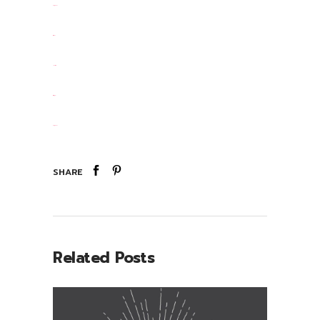
slot gacor
situs slot
jacktoto
situs togel
slot gacor
SHARE
Related Posts