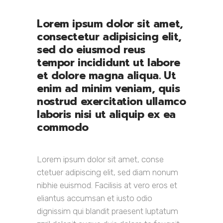
Lorem ipsum dolor sit amet,
consectetur adipisicing elit,
sed do eiusmod reus
tempor incididunt ut labore
et dolore magna aliqua. Ut
enim ad minim veniam, quis
nostrud exercitation ullamco
laboris nisi ut aliquip ex ea
commodo
Lorem ipsum dolor sit amet, conse
ctetuer adipiscing elit, sed diam nonum
nibhie euismod. Facilisis at vero eros et
eliantus accumsan et iusto odio
dignissim qui blandit praesent luptatum