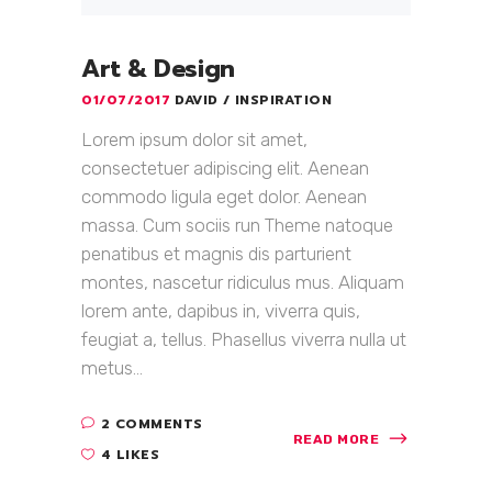
Art & Design
01/07/2017
DAVID
INSPIRATION
Lorem ipsum dolor sit amet,
consectetuer adipiscing elit. Aenean
commodo ligula eget dolor. Aenean
massa. Cum sociis run Theme natoque
penatibus et magnis dis parturient
montes, nascetur ridiculus mus. Aliquam
lorem ante, dapibus in, viverra quis,
feugiat a, tellus. Phasellus viverra nulla ut
metus...
2 COMMENTS
READ MORE
4 LIKES