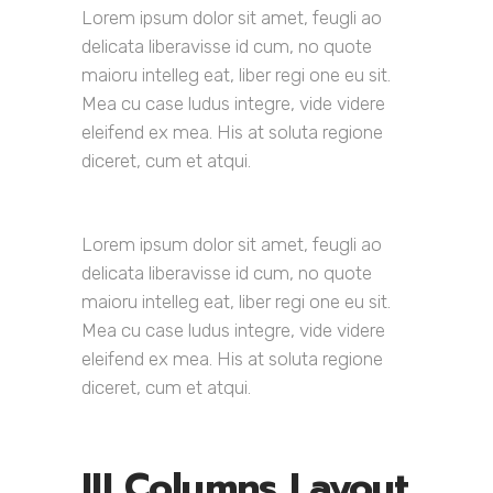
Lorem ipsum dolor sit amet, feugli ao
delicata liberavisse id cum, no quote
maioru intelleg eat, liber regi one eu sit.
Mea cu case ludus integre, vide videre
eleifend ex mea. His at soluta regione
diceret, cum et atqui.
Lorem ipsum dolor sit amet, feugli ao
delicata liberavisse id cum, no quote
maioru intelleg eat, liber regi one eu sit.
Mea cu case ludus integre, vide videre
eleifend ex mea. His at soluta regione
diceret, cum et atqui.
III Columns Layout