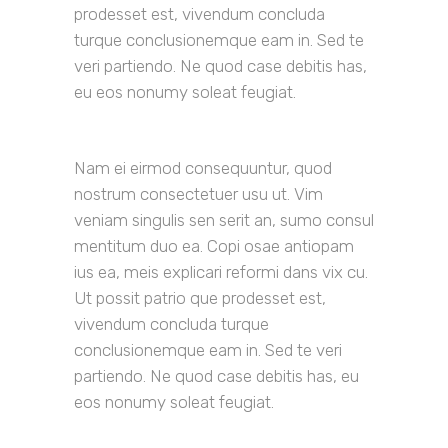
prodesset est, vivendum concluda
turque conclusionemque eam in. Sed te
veri partiendo. Ne quod case debitis has,
eu eos nonumy soleat feugiat.
Nam ei eirmod consequuntur, quod
nostrum consectetuer usu ut. Vim
veniam singulis sen serit an, sumo consul
mentitum duo ea. Copi osae antiopam
ius ea, meis explicari reformi dans vix cu.
Ut possit patrio que prodesset est,
vivendum concluda turque
conclusionemque eam in. Sed te veri
partiendo. Ne quod case debitis has, eu
eos nonumy soleat feugiat.