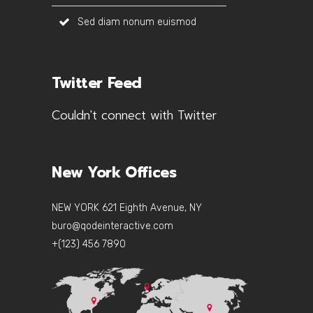
Sed diam nonum euismod
Twitter Feed
Couldn't connect with Twitter
New York Offices
NEW YORK 621 Eighth Avenue, NY
buro@qodeinteractive.com
+(123) 456 7890