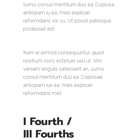
sumo consul mentitum duo ea. Copiosa
antiopam iu ea, meis explicari
reformidans vix cu. Ut possit patrioque
prodesset est.
Nam ei eirmod consequuntur, quod
nostrum cons ectetuer usu ut. Vim
veniam singulis satenserit an, sumo
consul mentitum duo ea. Copiosae
antiopam ius ea, meis explicari
reformidans met.
I Fourth /
III Fourths