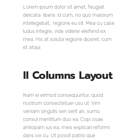
Lorem ipsum dolor sit amet, feugiat
delicata libera id cum, no quo maiorum
intellegebat, regione eu sit. Mea cu case
ludus integre, vide viderer eleifend ex
mea. His at soluta regione diceret, cum
et atqui.
II Columns Layout
Nam ei eirmod consequuntur, quod
nostrum consectetuer usu ut. Vim
veniam singulis sen serit an, sumo
consul mentitum duo ea. Copi osae
antiopam ius ea, meis explicari reformi
dans vix cu. Ut possit patrio que