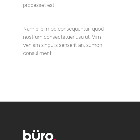
prodesset est.
Nam ei eirmod consequuntur, quod
nostrum consectetuer usu ut. Vim
veniam singulis senserit an, sumon
consul menti.