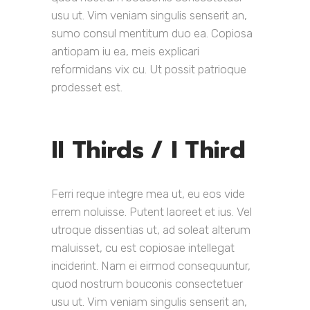
usu ut. Vim veniam singulis senserit an,
sumo consul mentitum duo ea. Copiosa
antiopam iu ea, meis explicari
reformidans vix cu. Ut possit patrioque
prodesset est.
II Thirds / I Third
Ferri reque integre mea ut, eu eos vide
errem noluisse. Putent laoreet et ius. Vel
utroque dissentias ut, ad soleat alterum
maluisset, cu est copiosae intellegat
inciderint. Nam ei eirmod consequuntur,
quod nostrum bouconis consectetuer
usu ut. Vim veniam singulis senserit an,