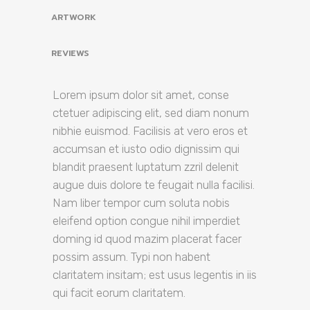
ARTWORK
REVIEWS
Lorem ipsum dolor sit amet, conse
ctetuer adipiscing elit, sed diam nonum
nibhie euismod. Facilisis at vero eros et
accumsan et iusto odio dignissim qui
blandit praesent luptatum zzril delenit
augue duis dolore te feugait nulla facilisi.
Nam liber tempor cum soluta nobis
eleifend option congue nihil imperdiet
doming id quod mazim placerat facer
possim assum. Typi non habent
claritatem insitam; est usus legentis in iis
qui facit eorum claritatem.