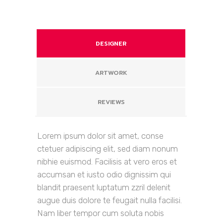
DESIGNER
ARTWORK
REVIEWS
Lorem ipsum dolor sit amet, conse
ctetuer adipiscing elit, sed diam nonum
nibhie euismod. Facilisis at vero eros et
accumsan et iusto odio dignissim qui
blandit praesent luptatum zzril delenit
augue duis dolore te feugait nulla facilisi.
Nam liber tempor cum soluta nobis