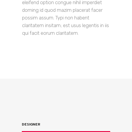
eleifend option congue nihil imperdiet
doming id quod mazim placerat facer
possim assum. Typi non habent
claritatem insitam; est usus legentis in iis
qui facit eorum claritatem.
DESIGNER