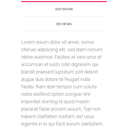
ARTWORK
REVIEWS
Lorem ipsum dolor sit amet, conse
ctetuer adipiscing elit, sed diam nonum
nibhie euismod. Facilisis at vero eros et
accumsan et iusto odio dignissim qui
blandit praesent luptatum zzril delenit
augue duis dolore te feugait nulla
facilisi. Nam liber tempor cum soluta
nobis eleifend option congue nihil
imperdiet doming id quod mazim
placerat facer possim assum. Typi non
habent claritatem insitam; est usus
legentis in iis qui facit eorum claritatem.