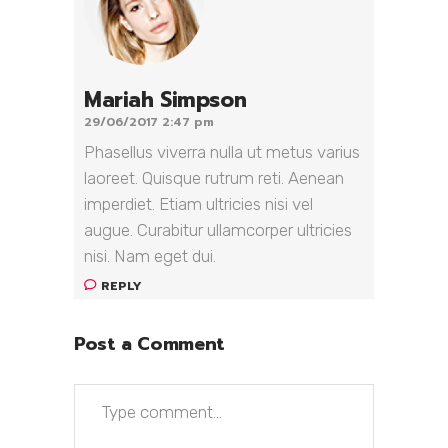
Mariah Simpson
29/06/2017 2:47 pm
Phasellus viverra nulla ut metus varius
laoreet. Quisque rutrum reti. Aenean
imperdiet. Etiam ultricies nisi vel
augue. Curabitur ullamcorper ultricies
nisi. Nam eget dui.
REPLY
Post a Comment