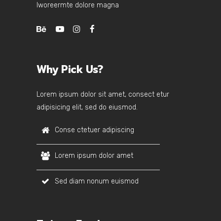
lworeermte dolore magna
Why Pick Us?
Lorem ipsum dolor sit amet, consect etur
adipisicing elit, sed do eiusmod.
Conse ctetuer adipiscing
Lorem ipsum dolor amet
Sed diam nonum euismod