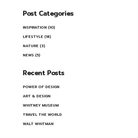
Post Categories
INSPIRATION
(10)
LIFESTYLE
(18)
NATURE
(3)
NEWS
(5)
Recent Posts
POWER OF DESIGN
ART & DESIGN
WHITNEY MUSEUM
TRAVEL THE WORLD
WALT WHITMAN