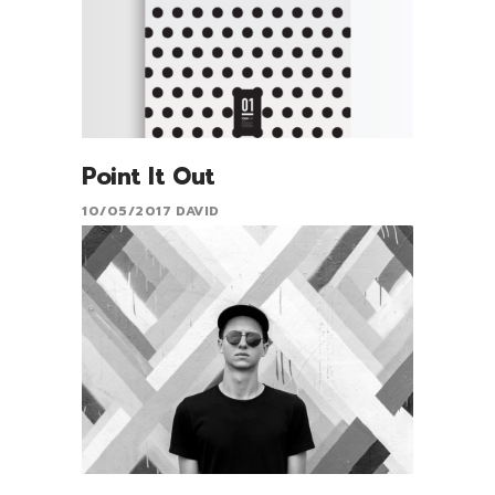
Point It Out
10/05/2017
DAVID