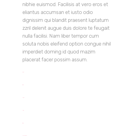
nibhie euismod. Facilisis at vero eros et
eliantus accumsan et iusto odio
dignissim qui blandit praesent luptatum
zzril delenit augue duis dolore te feugait
nulla facilisi. Nam liber tempor cum
soluta nobis eleifend option congue nihil
imperdiet doming id quod mazim
placerat facer possim assum.
toto togel
situs togel
link gacor
jacktoto
situs togel
myhouseoffurniture.com