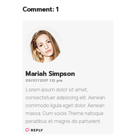
Comment: 1
Mariah Simpson
03/07/2017 1:12 pm
Lorem ipsum dolor sit amet,
consectetuer adipiscing elit. Aenean
commodo ligula eget dolor. Aenean
massa. Cum sociis Theme natoque
penatibus et magnis dis parturient.
REPLY